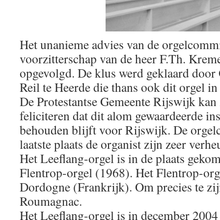
Het unanieme advies van de orgelcommi
voorzitterschap van de heer F.Th. Krem
opgevolgd. De klus werd geklaard door 
Reil te Heerde die thans ook dit orgel i
De Protestantse Gemeente Rijswijk kan 
feliciteren dat dit alom gewaardeerde i
behouden blijft voor Rijswijk. De orgel
laatste plaats de organist zijn zeer verhe
Het Leeflang-orgel is in de plaats geko
Flentrop-orgel (1968). Het Flentrop-orge
Dordogne (Frankrijk). Om precies te zijn
Roumagnac.
Het Leeflang-orgel is in december 2004