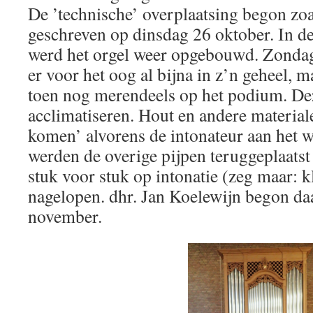
De ’technische’ overplaatsing begon zo
geschreven op dinsdag 26 oktober. In 
werd het orgel weer opgebouwd. Zonda
er voor het oog al bijna in z’n geheel, m
toen nog merendeels op het podium. De
acclimatiseren. Hout en andere material
komen’ alvorens de intonateur aan het 
werden de overige pijpen teruggeplaatst 
stuk voor stuk op intonatie (zeg maar: 
nagelopen. dhr. Jan Koelewijn begon d
november.