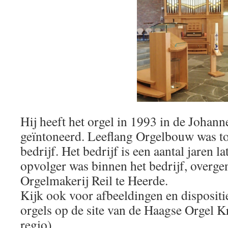
Hij heeft het orgel in 1993 in de Johan
geïntoneerd. Leeflang Orgelbouw was to
bedrijf. Het bedrijf is een aantal jaren l
opvolger was binnen het bedrijf, overg
Orgelmakerij Reil te Heerde.
Kijk ook voor afbeeldingen en disposit
orgels op de site van de Haagse Orgel Kr
regio).