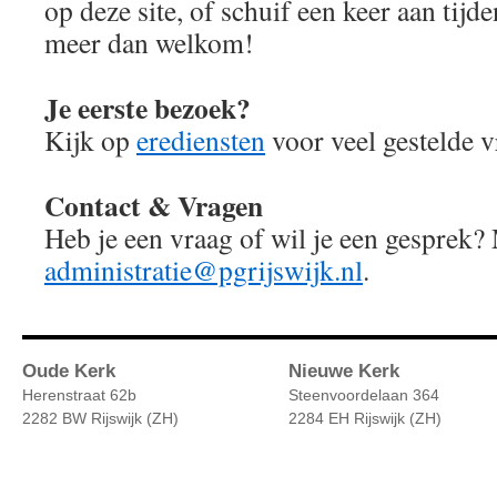
op deze site, of schuif een keer aan tijde
meer dan welkom!
Je eerste bezoek?
Kijk op
erediensten
voor veel gestelde v
Contact & Vragen
Heb je een vraag of wil je een gesprek?
administratie@pgrijswijk.nl
.
Oude Kerk
Nieuwe Kerk
Herenstraat 62b
Steenvoordelaan 364
2282 BW Rijswijk (ZH)
2284 EH Rijswijk (ZH)